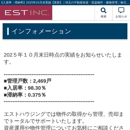
【入居率・滞納率】2025年10月末実績【更新】 | 埼玉の不動産投資・収益物件・建物管理｜株式会社エストハウジング
検索
お知らせ
インフォメーション
202５年１０月末日時点の実績をお知らせいたしま
す。
----------------------------------------------------
■管理戸数：2,469戸
■入居率：98.30％
■滞納率：0.375％
----------------------------------------------------
エストハウジングでは物件の取得から管理、売却ま
でトータルでサポートいたします。
資産運用や物件管理についてお気軽にご相談くださ