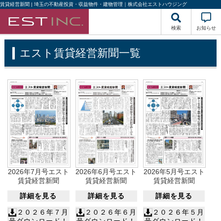
賃貸経営新聞 | 埼玉の不動産投資・収益物件・建物管理｜株式会社エストハウジング
検索
お知らせ
エスト賃貸経営新聞一覧
2026年7月号エスト
2026年6月号エスト
2026年5月号エスト
賃貸経営新聞
賃貸経営新聞
賃貸経営新聞
詳細を見る
詳細を見る
詳細を見る
２０２６年７月
２０２６年６月
２０２６年５月
号ダウンロード！
号ダウンロード！
号ダウンロード！