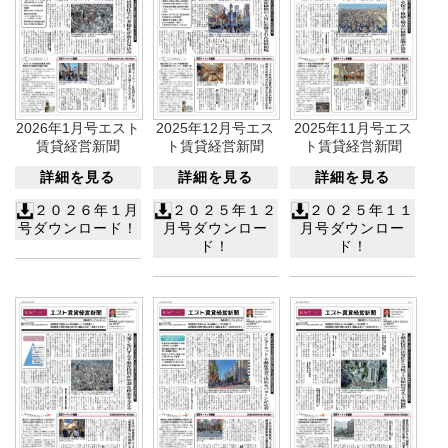
2026年1月号エスト
2025年12月号エス
2025年11月号エス
賃貸経営新聞
ト賃貸経営新聞
ト賃貸経営新聞
詳細を見る
詳細を見る
詳細を見る
２０２６年１月
２０２５年１２
２０２５年１１
号ダウンロード！
月号ダウンロー
月号ダウンロー
ド！
ド！