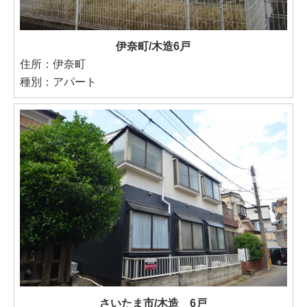
伊奈町/木造6戸
住所：伊奈町
種別：アパート
さいたま市/木造 6戸