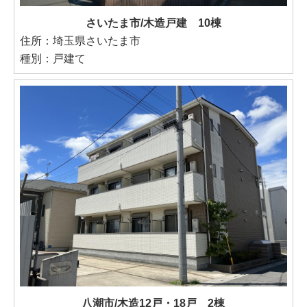
さいたま市/木造戸建 10棟
住所：埼玉県さいたま市
種別：戸建て
八潮市/木造12戸・18戸 2棟