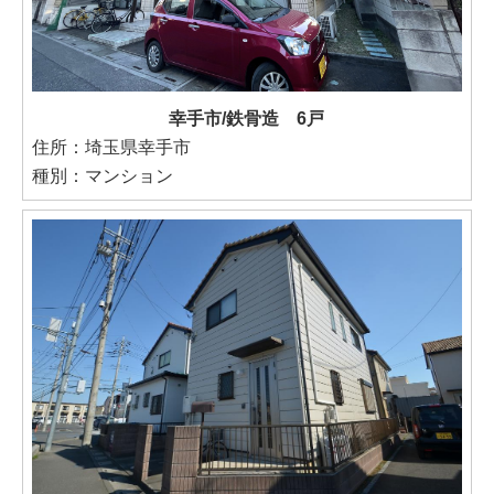
幸手市/鉄骨造 6戸
住所：埼玉県幸手市
種別：マンション