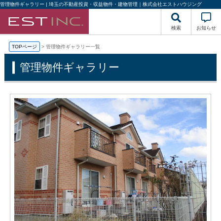
管理物件ギャラリー | 埼玉の不動産投資・収益物件・建物管理｜株式会社エストハウジング
検索
お知らせ
TOPページ
管理物件ギャラリー一覧
管理物件ギャラリー