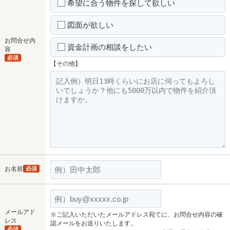
希望に合う物件を探して欲しい
図面が欲しい
お問合せ内
資金計画の相談をしたい
容
必須
【その他】
お名前
必須
メールアド
※ご記入いただいたメールアドレス宛てに、お問合せ内容の確
レス
認メールをお送りいたします。
必須