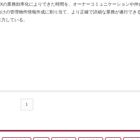
DXの業務効率化によりできた時間を、オーナーコミュニケーションや仲
向けの管理物件情報作成に割り当て、より正確で詳細な業務が遂行でき
注力している。
1