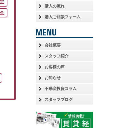
査定
購入の流れ
税金
購入ご相談フォーム
会社概要
スタッフ紹介
お客様の声
お知らせ
不動産投資コラム
スタッフブログ