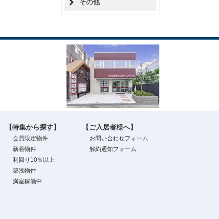
その他
【特集から探す】
【ご入居者様へ】
会員限定物件
お問い合わせフォーム
新着物件
解約通知フォーム
利回り10％以上
築浅物件
満室稼働中