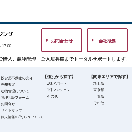
お問合わせ
会社概要
7:00
ご購入、建物管理、ご入居募集までトータルサポートします。
【種別から探す】
【関東エリアで探す】
投資用不動産の売却
1棟アパート
埼玉県
売却査定
1棟マンション
東京都
建物管理について
その他
千葉県
管理相談フォーム
その他
お問合せ
サイトマップ
個人情報の取扱いについて